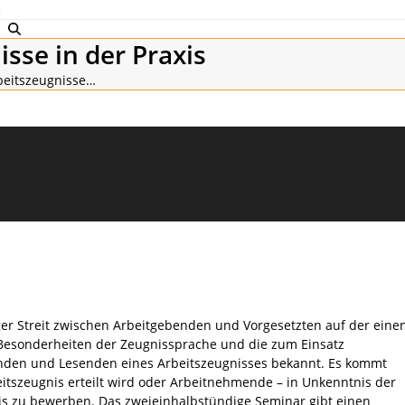
e
sse in der Praxis
beitszeugnisse…
er Streit zwischen Arbeitgebenden und Vorgesetzten auf der eine
 Besonderheiten der Zeugnissprache und die zum Einsatz
nden und Lesenden eines Arbeitszeugnisses bekannt. Es kommt
eitszeugnis erteilt wird oder Arbeitnehmende – in Unkenntnis der
is zu bewerben. Das zweieinhalbstündige Seminar gibt einen