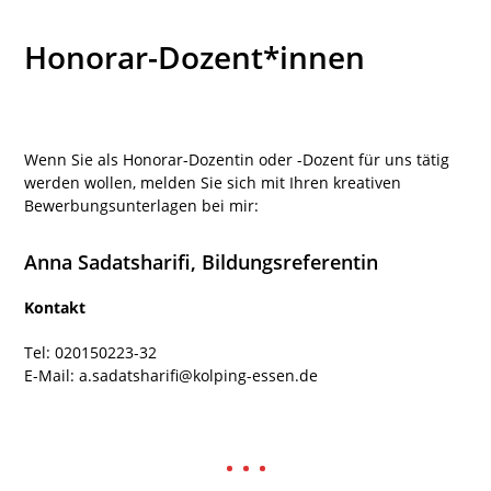
Honorar-Dozent*innen
Wenn Sie als Honorar-Dozentin oder -Dozent für uns tätig
werden wollen, melden Sie sich mit Ihren kreativen
Bewerbungsunterlagen bei mir:
Anna Sadatsharifi, Bildungsreferentin
Kontakt
Tel: 020150223-32
E-Mail: a.sadatsharifi@kolping-essen.de