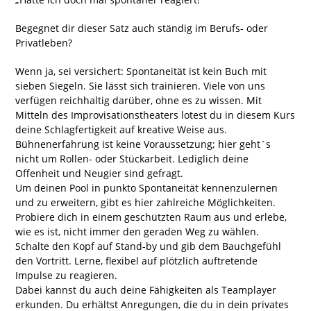
Begegnet dir dieser Satz auch ständig im Berufs- oder
Privatleben?
Wenn ja, sei versichert: Spontaneität ist kein Buch mit
sieben Siegeln. Sie lässt sich trainieren. Viele von uns
verfügen reichhaltig darüber, ohne es zu wissen. Mit
Mitteln des Improvisationstheaters lotest du in diesem Kurs
deine Schlagfertigkeit auf kreative Weise aus.
Bühnenerfahrung ist keine Voraussetzung; hier geht´s
nicht um Rollen- oder Stückarbeit. Lediglich deine
Offenheit und Neugier sind gefragt.
Um deinen Pool in punkto Spontaneität kennenzulernen
und zu erweitern, gibt es hier zahlreiche Möglichkeiten.
Probiere dich in einem geschützten Raum aus und erlebe,
wie es ist, nicht immer den geraden Weg zu wählen.
Schalte den Kopf auf Stand-by und gib dem Bauchgefühl
den Vortritt. Lerne, flexibel auf plötzlich auftretende
Impulse zu reagieren.
Dabei kannst du auch deine Fähigkeiten als Teamplayer
erkunden. Du erhältst Anregungen, die du in dein privates