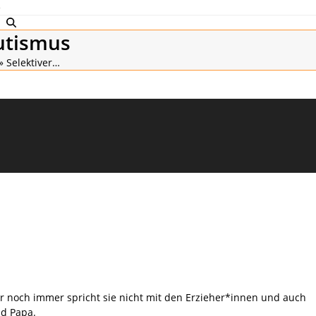
e
utismus
»
Selektiver…
ber noch immer spricht sie nicht mit den Erzieher*innen und auch
nd Papa.