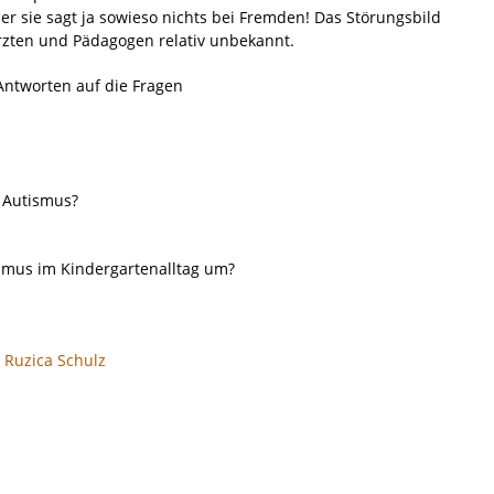
ber sie sagt ja sowieso nichts bei Fremden! Das Störungsbild
Ärzten und Pädagogen relativ unbekannt.
Antworten auf die Fragen
 Autismus?
mus im Kindergartenalltag um?
,
Ruzica Schulz