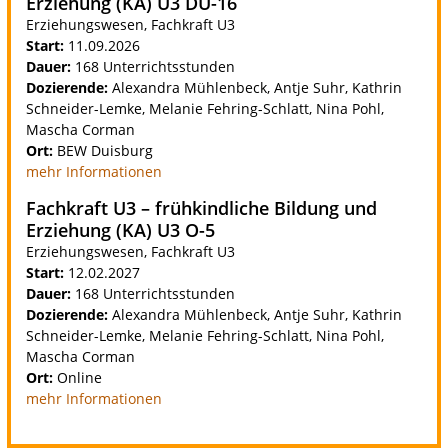
Erziehung (KA) U3 DU-16
Erziehungswesen, Fachkraft U3
Start:
11.09.2026
Dauer:
168 Unterrichtsstunden
Dozierende:
Alexandra Mühlenbeck, Antje Suhr, Kathrin
Schneider-Lemke, Melanie Fehring-Schlatt, Nina Pohl,
Mascha Corman
Ort:
BEW Duisburg
mehr Informationen
Fachkraft U3 – frühkindliche Bildung und
Erziehung (KA) U3 O-5
Erziehungswesen, Fachkraft U3
Start:
12.02.2027
Dauer:
168 Unterrichtsstunden
Dozierende:
Alexandra Mühlenbeck, Antje Suhr, Kathrin
Schneider-Lemke, Melanie Fehring-Schlatt, Nina Pohl,
Mascha Corman
Ort:
Online
mehr Informationen