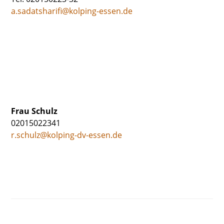
a.sadatsharifi@kolping-essen.de
Frau Schulz
02015022341
r.schulz@kolping-dv-essen.de