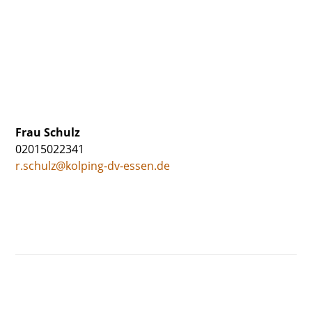
Frau Schulz
02015022341
r.schulz@kolping-dv-essen.de