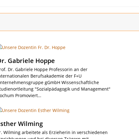
Dr. Gabriele Hoppe
rof. Dr. Gabriele Hoppe Professorin an der
nternationalen Berufsakademie der F+U
nternehmensgruppe gGmbH Wissenschaftliche
tudienortleitung "Sozialpädagogik und Management"
ochum Promoviert…
Esther Wilming
r. Wilming arbeitete als Erzieherin in verschiedenen
inrichtungen und bei diversen Trägern mit