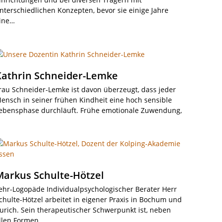
nterschiedlichen Konzepten, bevor sie einige Jahre
ine…
Kathrin Schneider-Lemke
rau Schneider-Lemke ist davon überzeugt, dass jeder
ensch in seiner frühen Kindheit eine hoch sensible
ebensphase durchläuft. Frühe emotionale Zuwendung,
…
Markus Schulte-Hötzel
ehr-Logopäde Individualpsychologischer Berater Herr
chulte-Hötzel arbeitet in eigener Praxis in Bochum und
urich. Sein therapeutischer Schwerpunkt ist, neben
llen Formen…