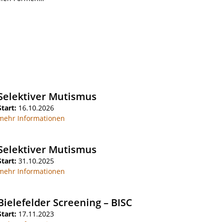
Selektiver Mutismus
Start:
16.10.2026
mehr Informationen
Selektiver Mutismus
Start:
31.10.2025
mehr Informationen
Bielefelder Screening – BISC
Start:
17.11.2023